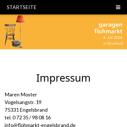
STARTSEITE
Impressum
Maren Moster
Vogelsangstr. 19
75331 Engelsbrand
tel. 0 72 35 / 98 08 16
info@flohmarkt-engelsbrand.de